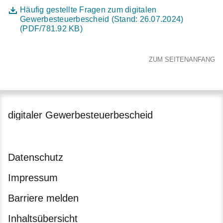
Datei
Öffnet sich in einem neuen Fenster
Häufig gestellte Fragen zum digitalen
Gewerbesteuerbescheid (Stand: 26.07.2024)
(PDF/781.92 KB)
ZUM SEITENANFANG
digitaler Gewerbesteuerbescheid
Datenschutz
Impressum
Barriere melden
Inhaltsübersicht