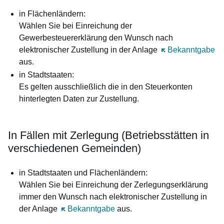
in Flächenländern:
Wählen Sie bei Einreichung der
Gewerbesteuererklärung den Wunsch nach
elektronischer Zustellung in der Anlage
Öffnet sich in ei
Bekanntgabe
aus.
in Stadtstaaten:
Es gelten ausschließlich die in den Steuerkonten
hinterlegten Daten zur Zustellung.
In Fällen mit Zerlegung (Betriebsstätten in
verschiedenen Gemeinden)
in Stadtstaaten und Flächenländern:
Wählen Sie bei Einreichung der Zerlegungserklärung
immer den Wunsch nach elektronischer Zustellung in
der Anlage
Öffnet sich in einem neuen Fenster
Bekanntgabe
aus.