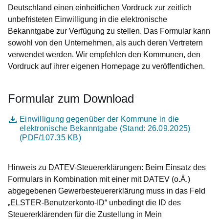
Deutschland einen einheitlichen Vordruck zur zeitlich
unbefristeten Einwilligung in die elektronische
Bekanntgabe zur Verfügung zu stellen. Das Formular kann
sowohl von den Unternehmen, als auch deren Vertretern
verwendet werden. Wir empfehlen den Kommunen, den
Vordruck auf ihrer eigenen Homepage zu veröffentlichen.
Formular zum Download
Datei
Öffnet sich in einem neuen Fenster
Einwilligung gegenüber der Kommune in die
elektronische Bekanntgabe (Stand: 26.09.2025)
(PDF/107.35 KB)
Hinweis zu DATEV-Steuererklärungen: Beim Einsatz des
Formulars in Kombination mit einer mit DATEV (o.Ä.)
abgegebenen Gewerbesteuererklärung muss in das Feld
„ELSTER-Benutzerkonto-ID“ unbedingt die ID des
Steuererklärenden für die Zustellung in Mein