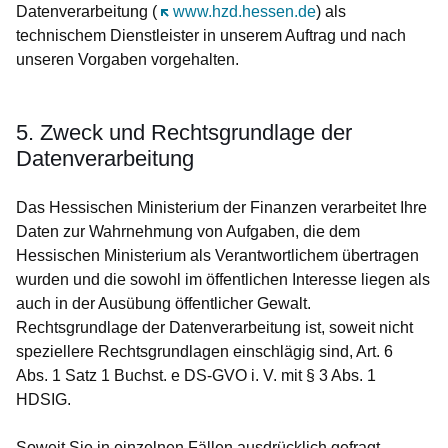
Datenverarbeitung (
Öffnet sich in einem neuen Fenster
www.hzd.hessen.de
) als
technischem Dienstleister in unserem Auftrag und nach
unseren Vorgaben vorgehalten.
5. Zweck und Rechtsgrundlage der
Datenverarbeitung
Das Hessischen Ministerium der Finanzen verarbeitet Ihre
Daten zur Wahrnehmung von Aufgaben, die dem
Hessischen Ministerium als Verantwortlichem übertragen
wurden und die sowohl im öffentlichen Interesse liegen als
auch in der Ausübung öffentlicher Gewalt.
Rechtsgrundlage der Datenverarbeitung ist, soweit nicht
speziellere Rechtsgrundlagen einschlägig sind, Art. 6
Abs. 1 Satz 1 Buchst. e DS-GVO i. V. mit § 3 Abs. 1
HDSIG.
Soweit Sie in einzelnen Fällen ausdrücklich gefragt