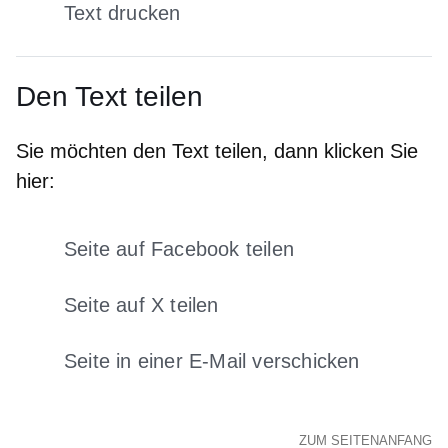
Text drucken
Den Text teilen
Sie möchten den Text teilen, dann klicken Sie
hier:
Seite auf Facebook teilen
Öffnet sich in einem neuen Fens
Seite auf X teilen
Öffnet sich in einem neuen Fenster
Seite in einer E-Mail verschicken
Öffnet sich in einem neuen 
ZUM SEITENANFANG